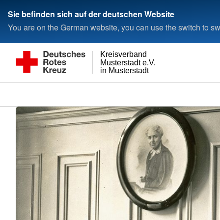
Sie befinden sich auf der deutschen Website
You are on the German website, you can use the switch to swi
Kreisverband
Musterstadt e.V.
in Musterstadt