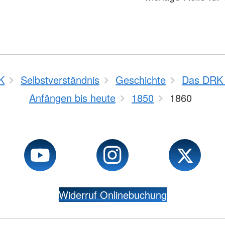
K
Selbstverständnis
Geschichte
Das DRK 
Anfängen bis heute
1850
1860
Widerruf Onlinebuchung