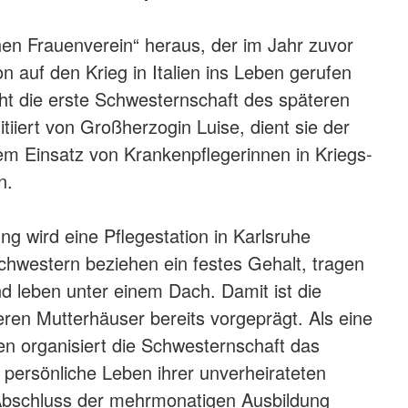
en Frauenverein“ heraus, der im Jahr zuvor
on auf den Krieg in Italien ins Leben gerufen
eht die erste Schwesternschaft des späteren
tiiert von Großherzogin Luise, dient sie der
m Einsatz von Krankenpflegerinnen in Kriegs-
n.
ung wird eine Pflegestation in Karlsruhe
chwestern beziehen ein festes Gehalt, tragen
nd leben unter einem Dach. Damit ist die
eren Mutterhäuser bereits vorgeprägt. Als eine
den organisiert die Schwesternschaft das
s persönliche Leben ihrer unverheirateten
 Abschluss der mehrmonatigen Ausbildung