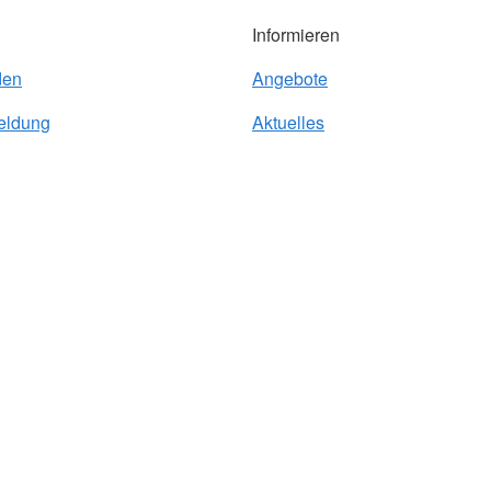
Informieren
den
Angebote
eldung
Aktuelles