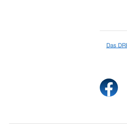
Das DR