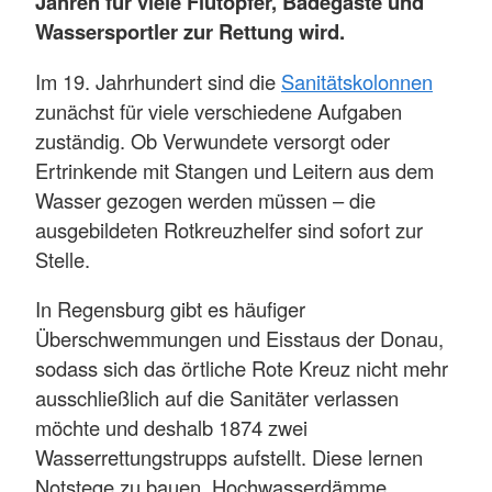
Jahren für viele Flutopfer, Badegäste und
Wassersportler zur Rettung wird.
Im 19. Jahrhundert sind die
Sanitätskolonnen
zunächst für viele verschiedene Aufgaben
zuständig. Ob Verwundete versorgt oder
Ertrinkende mit Stangen und Leitern aus dem
Wasser gezogen werden müssen – die
ausgebildeten Rotkreuzhelfer sind sofort zur
Stelle.
In Regensburg gibt es häufiger
Überschwemmungen und Eisstaus der Donau,
sodass sich das örtliche Rote Kreuz nicht mehr
ausschließlich auf die Sanitäter verlassen
möchte und deshalb 1874 zwei
Wasserrettungstrupps aufstellt. Diese lernen
Notstege zu bauen, Hochwasserdämme