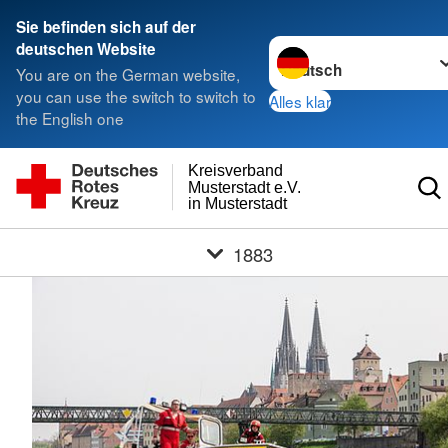
Sie befinden sich auf der
Sprache wechseln zu
deutschen Website
You are on the German website,
you can use the switch to switch to
Alles klar
the English one
Kreisverband
Musterstadt e.V.
in Musterstadt
1883