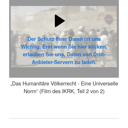
Der Schutz Ihrer Daten ist uns
Wichtig. Erst wenn Sie hier klicken,
erlauben Sie uns, Daten von Dritt-
Anbieter-Servern zu laden.
„Das Humanitäre Völkerrecht - Eine Universelle
Norm“ (Film des IKRK, Teil 2 von 2)