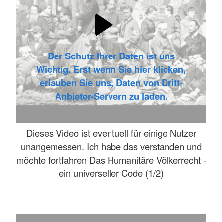
Der Schutz Ihrer Daten ist uns
Wichtig. Erst wenn Sie hier klicken,
erlauben Sie uns, Daten von Dritt-
Anbieter-Servern zu laden.
Dieses Video ist eventuell für einige Nutzer
unangemessen. Ich habe das verstanden und
möchte fortfahren Das Humanitäre Völkerrecht -
ein universeller Code (1/2)