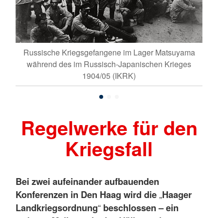
K)
Russische Kriegsgefangene im Lager Matsuyama
Gru
während des im Russisch-Japanischen Krieges
1904/05 (IKRK)
Regelwerke für den
Kriegsfall
Bei zwei aufeinander aufbauenden
Konferenzen in Den Haag wird die
„
Haager
Landkriegsordnung
“
beschlossen – ein