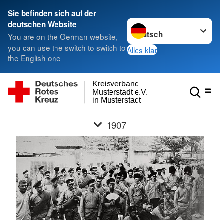
Sie befinden sich auf der
Sprache wechseln zu
deutschen Website
You are on the German website,
you can use the switch to switch to
Alles klar
the English one
Kreisverband
Musterstadt e.V.
in Musterstadt
1907