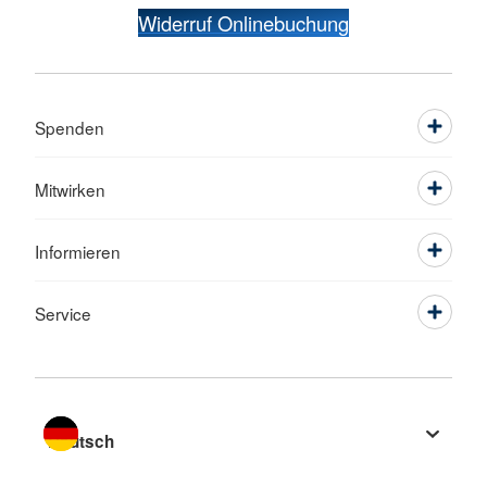
Widerruf Onlinebuchung
Spenden
Mitwirken
Informieren
Service
Sprache wechseln zu