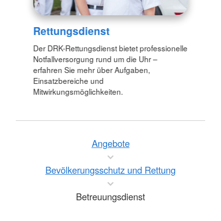
Rettungsdienst
Der DRK-Rettungsdienst bietet professionelle
Notfallversorgung rund um die Uhr –
erfahren Sie mehr über Aufgaben,
Einsatzbereiche und
Mitwirkungsmöglichkeiten.
Angebote
Bevölkerungsschutz und Rettung
Betreuungsdienst