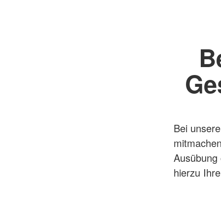
B
Ge
Bei unser
mitmachen,
Ausübung d
hierzu Ihre