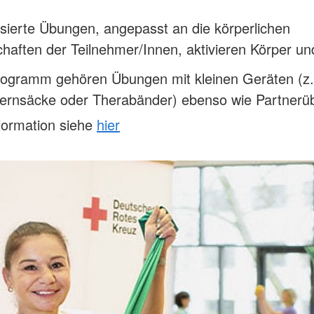
ierte Übungen, angepasst an die körperlichen
haften der Teilnehmer/Innen, aktivieren Körper un
ogramm gehören Übungen mit kleinen Geräten (z.
kernsäcke oder Therabänder) ebenso wie Partnerü
formation siehe
hier