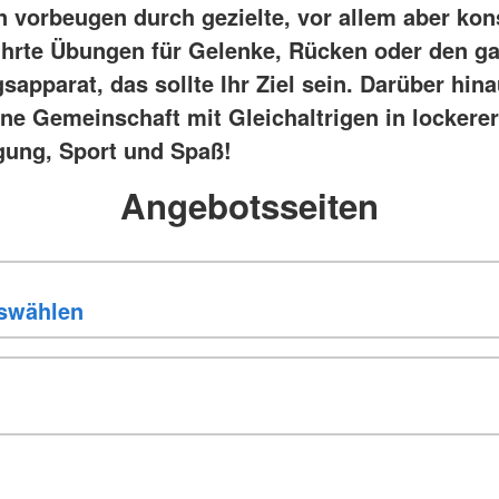
 vorbeugen durch gezielte, vor allem aber ko
hrte Übungen für Gelenke, Rücken oder den g
apparat, das sollte Ihr Ziel sein. Darüber hina
ine Gemeinschaft mit Gleichaltrigen in lockere
ung, Sport und Spaß!
Angebotsseiten