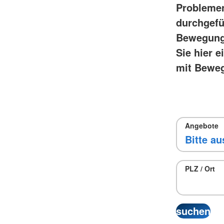
Problemen
durchgefü
Bewegungs
Sie hier e
mit Beweg
Angebote
PLZ / Ort