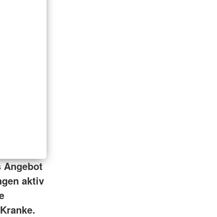
 Angebot
ngen aktiv
e
 Kranke.