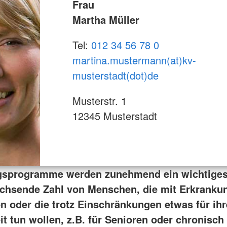
Frau
Martha Müller
Tel:
012 34 56 78 0
martina.mustermann(at)kv-
musterstadt(dot)de
Musterstr. 1
12345 Musterstadt
sprogramme werden zunehmend ein wichtiges
achsende Zahl von Menschen, die mit Erkranku
en oder die trotz Einschränkungen etwas für ihr
t tun wollen, z.B. für Senioren oder chronisch