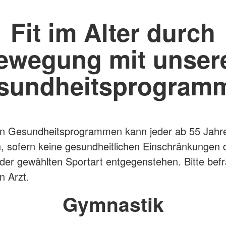
Fit im Alter durch
ewegung mit unser
sundheitsprogram
en Gesundheitsprogrammen kann jeder ab 55 Jahr
 sofern keine gesundheitlichen Einschränkungen 
er gewählten Sportart entgegenstehen. Bitte bef
n Arzt.
Gymnastik