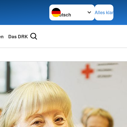
Sprache wechseln zu
Alles klar
en
Das DRK