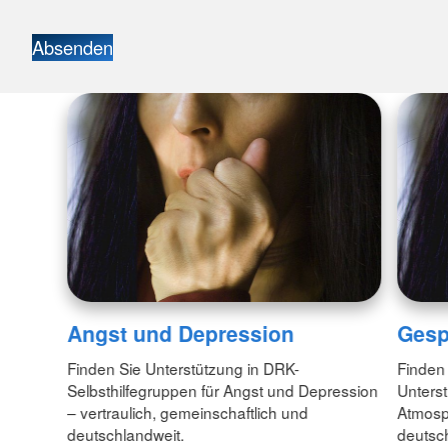
Absenden
Angst und Depression
Gesp
Finden Sie Unterstützung in DRK-
Finden
Selbsthilfegruppen für Angst und Depression
Unters
– vertraulich, gemeinschaftlich und
Atmosph
deutschlandweit.
deutsch