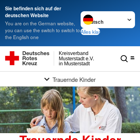
Sie befinden sich auf der
Sprache wechseln zu
deutschen Website
You are on the German website,
you can use the switch to switch to
Alles klar
the English one
Kreisverband
Musterstadt e.V.
in Musterstadt
Trauernde Kinder
Trauernde Kinder