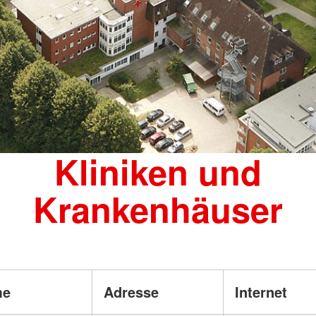
Kliniken und
Krankenhäuser
me
Adresse
Internet