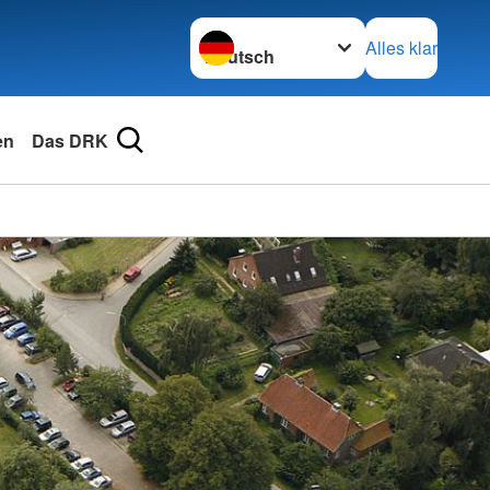
Sprache wechseln zu
Alles klar
en
Das DRK