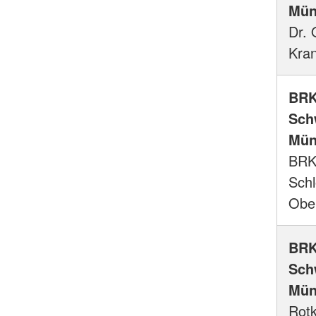
Mün
Dr. 
Kra
BRK
Sch
Mün
BRK
Schl
Obe
BRK
Sch
Mün
Rotk