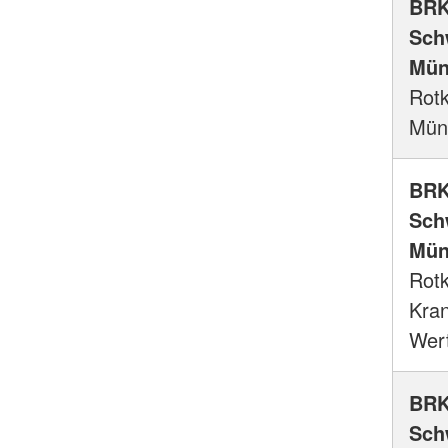
BRK
Sch
Mün
Rotk
Mün
BRK
Sch
Mün
Rot
Kra
Wer
BRK
Sch