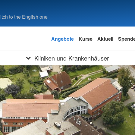
tch to the English one
Angebote
Kurse
Aktuell
Spend
Kliniken und Krankenhäuser