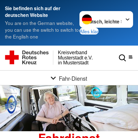
Sie befinden sich auf der
Sprache wechseln zu
deutschen Website
You are on the German website,
you can use the switch to switch to
Alles klar
the English one
Kreisverband
Musterstadt e.V.
in Musterstadt
Fahr-Dienst
Fahrdienst