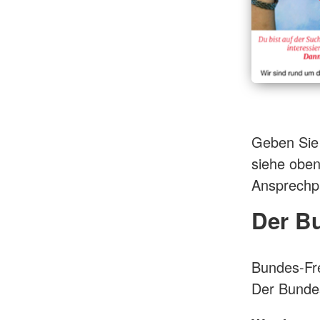
Geben Sie 
siehe oben
Ansprechpa
Der Bu
Bundes-Fre
Der Bundes