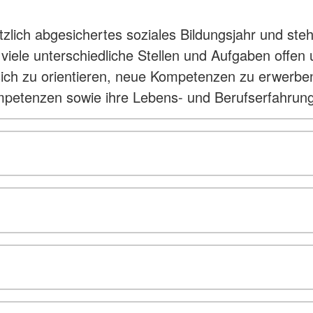
etzlich abgesichertes soziales Bildungsjahr und st
en viele unterschiedliche Stellen und Aufgaben of
 sich zu orientieren, neue Kompetenzen zu erwerbe
mpetenzen sowie ihre Lebens- und Berufserfahrung