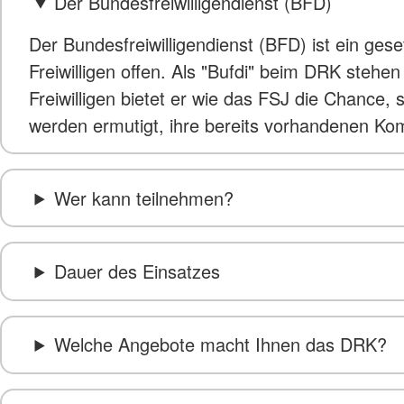
Der Bundesfreiwilligendienst (BFD)
Der Bundesfreiwilligendienst (BFD) ist ein ges
Freiwilligen offen. Als "Bufdi" beim DRK steh
Freiwilligen bietet er wie das FSJ die Chance,
werden ermutigt, ihre bereits vorhandenen Ko
Wer kann teilnehmen?
Dauer des Einsatzes
Welche Angebote macht Ihnen das DRK?