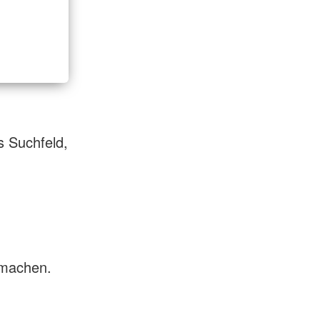
s Suchfeld,
 machen.