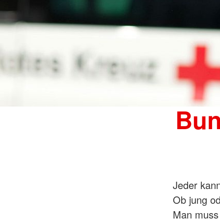
Bun
Jeder kan
Ob jung od
Man muss n