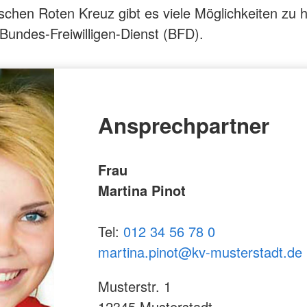
chen Roten Kreuz gibt es viele Möglichkeiten zu h
 Bundes-Freiwilligen-Dienst (BFD).
Ansprechpartner
Frau
Martina Pinot
Tel:
012 34 56 78 0
martina.pinot@kv-musterstadt.de
Musterstr. 1
12345 Musterstadt