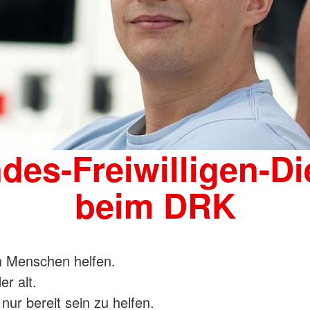
des-Freiwilligen-Di
beim DRK
n Menschen helfen.
er alt.
ur bereit sein zu helfen.