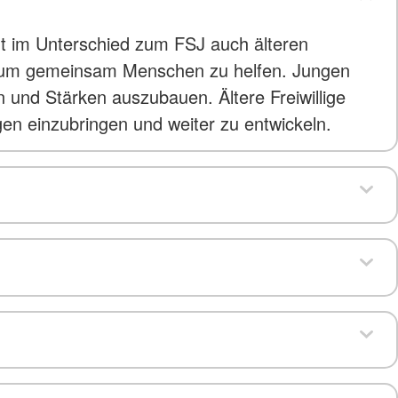
eht im Unterschied zum FSJ auch älteren
fen um gemeinsam Menschen zu helfen. Jungen
n und Stärken auszubauen. Ältere Freiwillige
en einzubringen und weiter zu entwickeln.