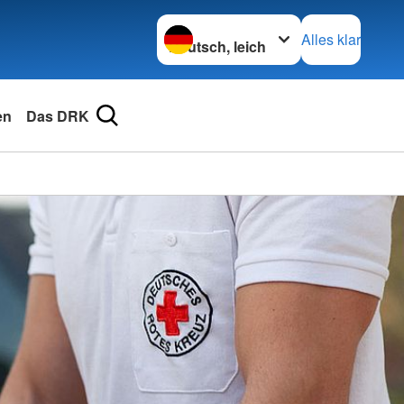
Sprache wechseln zu
Alles klar
en
Das DRK