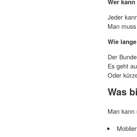
Wer kann
Jeder kan
Man muss n
Wie lange 
Der Bundes
Es geht au
Oder kürze
Was bi
Man kann m
Mobiler