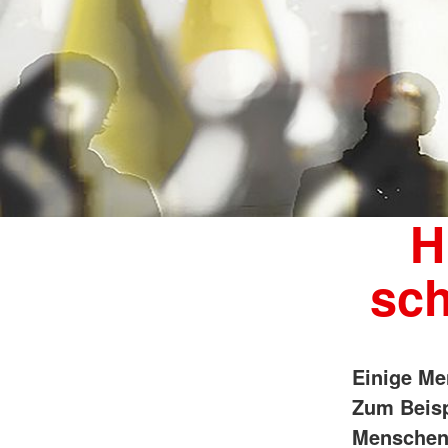
H
sch
Einige Me
Zum Beisp
Menschen 