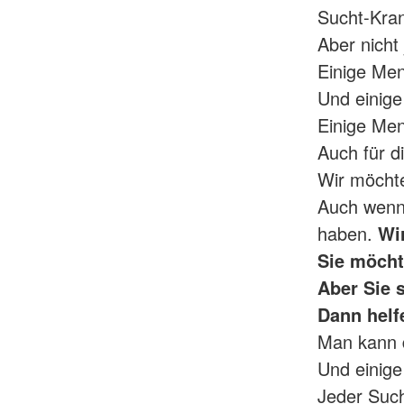
Sucht-Kran
Aber nicht
Einige Men
Und einige
Einige Men
Auch für d
Wir möcht
Auch wenn
haben.
Wi
Sie möcht
Aber Sie 
Dann helf
Man kann d
Und einige 
Jeder Such