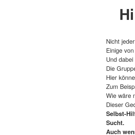
Hi
Nicht jede
Einige von
Und dabei h
Die Grupp
Hier könn
Zum Beispi
Wie wäre 
Dieser Ged
Selbst-Hi
Sucht.
Auch wenn