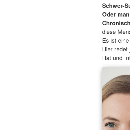
Schwer-Su
Oder man 
Chronisch
diese Mens
Es ist ein
Hier redet 
Rat und In