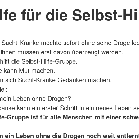
lfe für die Selbst-Hi
r Sucht-Kranke möchte sofort ohne seine Droge le
 ihnen müssen erst davon überzeugt werden.
ilft die Selbst-Hilfe-Gruppe.
e kann Mut machen.
en sich Sucht-Kranke Gedanken machen.
el:
mein Leben ohne Drogen?
anke kann ein erster Schritt in ein neues Leben s
lfe-Gruppe ist für alle Menschen mit einer sch
 ein Leben ohne die Drogen noch weit entfernt