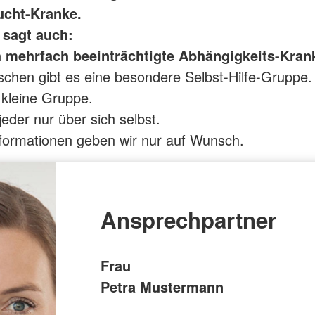
cht-Kranke.
sagt auch:
 mehrfach beeinträchtigte Abhängigkeits-Kran
chen gibt es eine besondere Selbst-Hilfe-Gruppe.
e kleine Gruppe.
jeder nur über sich selbst.
formationen geben wir nur auf Wunsch.
Ansprechpartner
Frau
Petra Mustermann