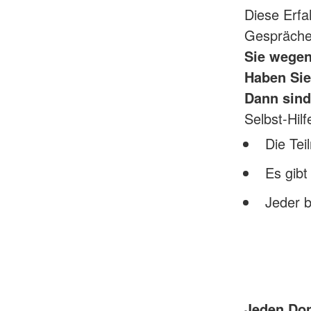
Diese Erfa
Gespräche
Sie wegen
Haben Sie
Dann sind
Selbst-Hil
Die Teil
Es gibt
Jeder b
Jeden Don