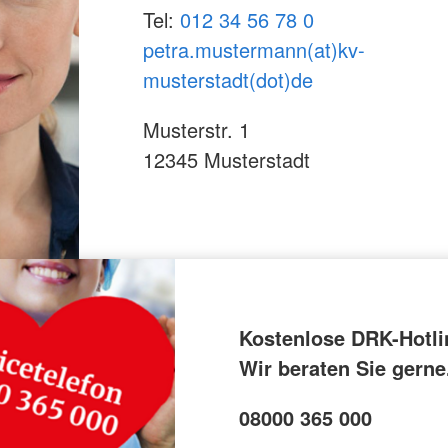
Tel:
012 34 56 78 0
petra.mustermann(at)kv-
musterstadt(dot)de
Musterstr. 1
12345 Musterstadt
Kostenlose DRK-Hotli
Wir beraten Sie gerne
08000 365 000