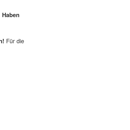
.
Haben
n!
Für die