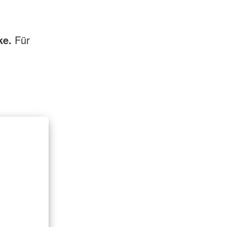
ke.
Für