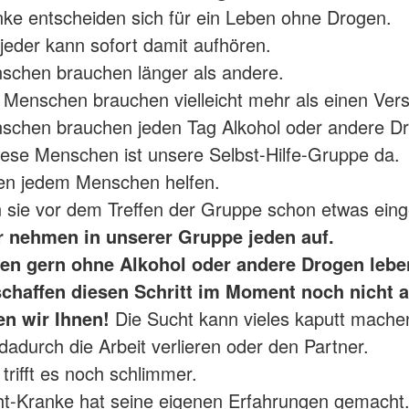
ke entscheiden sich für ein Leben ohne Drogen.
 jeder kann sofort damit aufhören.
schen brauchen länger als andere.
 Menschen brauchen vielleicht mehr als einen Ver
schen brauchen jeden Tag Alkohol oder andere D
iese Menschen ist unsere Selbst-Hilfe-Gruppe da.
en jedem Menschen helfen.
 sie vor dem Treffen der Gruppe schon etwas ei
r nehmen in unserer Gruppe jeden auf.
en gern ohne Alkohol oder andere Drogen leb
schaffen diesen Schritt im Moment noch nicht a
en wir Ihnen!
Die Sucht kann vieles kaputt mache
adurch die Arbeit verlieren oder den Partner.
trifft es noch schlimmer.
t-Kranke hat seine eigenen Erfahrungen gemacht