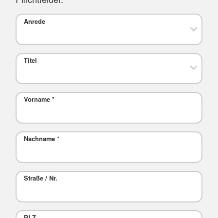
Anrede
Titel
Vorname
*
Nachname
*
Straße / Nr.
PLZ