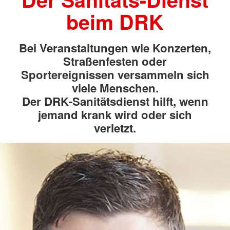
beim DRK
Bei Veranstaltungen wie Konzerten,
Straßenfesten oder
Sportereignissen versammeln sich
viele Menschen.
Der DRK‑Sanitätsdienst hilft, wenn
jemand krank wird oder sich
verletzt.