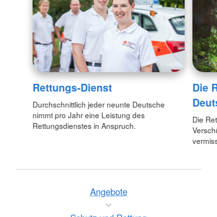
Rettungs-Dienst
Die 
Deut
Durchschnittlich jeder neunte Deutsche
nimmt pro Jahr eine Leistung des
Die Re
Rettungsdienstes in Anspruch.
Verschü
vermis
Angebote