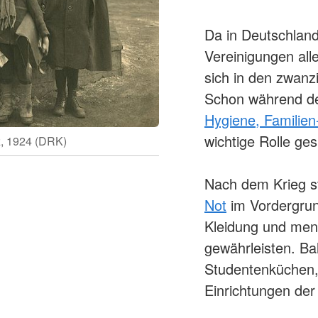
Da in Deutschland 
Vereinigungen all
sich in den zwanz
Schon während de
Hygiene, Familien
wichtige Rolle ges
z, 1924 (DRK)
Nach dem Krieg s
Not
im Vordergrun
Kleidung und men
gewährleisten. Ba
Studentenküchen, 
Einrichtungen der