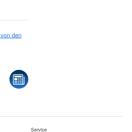
von den
Service