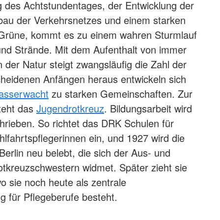
g des Achtstundentages, der Entwicklung der
sbau der Verkehrsnetzes und einem starken
 Grüne, kommt es zu einem wahren Sturmlauf
und Strände. Mit dem Aufenthalt von immer
der Natur steigt zwangsläufig die Zahl der
cheidenen Anfängen heraus entwickeln sich
asserwacht
zu starken Gemeinschaften. Zur
steht das
Jugendrotkreuz
. Bildungsarbeit wird
hrieben. So richtet das DRK Schulen für
lfahrtspflegerinnen ein, und 1927 wird die
Berlin neu belebt, die sich der Aus- und
otkreuzschwestern widmet. Später zieht sie
o sie noch heute als zentrale
g für Pflegeberufe besteht.