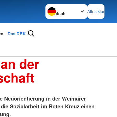
Sprache wechseln zu
Alles klar
en
Das DRK
 an der
schaft
e Neuorientierung in der Weimarer
die Sozialarbeit im Roten Kreuz einen
ung.