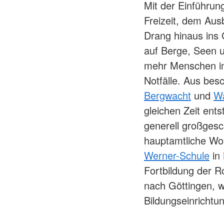
Mit der Einführun
Freizeit, dem Au
Drang hinaus ins
auf Berge, Seen 
mehr Menschen in 
Notfälle. Aus bes
Bergwacht
und
W
gleichen Zeit ent
generell großgesc
hauptamtliche Woh
Werner-Schule
in 
Fortbildung der R
nach Göttingen, w
Bildungseinrichtun