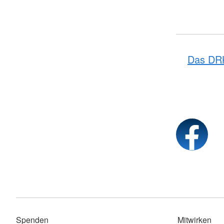
Das DR
Spenden
Mitwirken