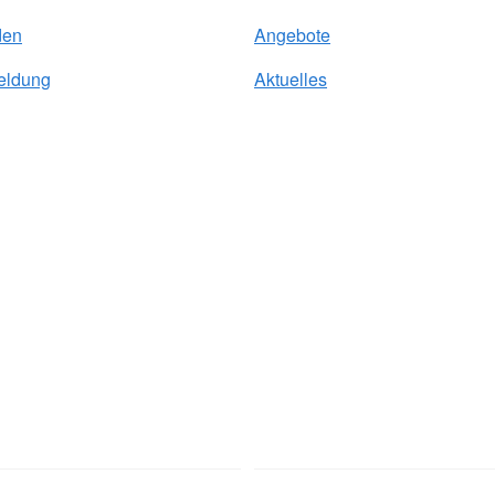
den
Angebote
eldung
Aktuelles