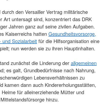
durch den Versailler Vertrag militärische
er Art untersagt sind, konzentriert das DRK
iger Jahren ganz auf seine zivilen Aufgaben.
s Kaiserreichs hatten
Gesundheitsvorsorge,
- und Sozialarbeit
für die Hilfsorganisation eine
pielt; nun werden sie zu ihren Hauptinhalten.
tand zunächst die Linderung der
allgemeinen
d; es galt, Grundbedürfnisse nach Nahrung,
schenwürdigen Lebensverhältnissen zu
ld kamen dann auch Kindererholungsstätten,
Heime für alleinerziehende Mütter und
 Mittelstandsfürsorge hinzu.