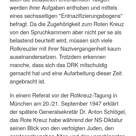
werden ihrer Aufgaben enthoben und mittels
eines sechsseitigen "Entnazifizierungsbogens"
befragt. Da die Zugehörigkeit zum Roten Kreuz
von den Spruchkammern aber nicht per se als
belastend beurteilt wird, müssen sich viele
Rotkreuzler mit ihrer Nazivergangenheit kaum
auseinandersetzen. Trotzdem erkennen
manche, dass sich das DRK mitschuldig
gemacht hat und eine Aufarbeitung dieser Zeit
angebracht ist.
In einem Referat vor der Rotkreuz-Tagung in
München am 20./21. September 1947 erklärt
der spätere Generalsekretär Dr. Anton Schlögel,
das Rote Kreuz habe während der NS-Diktatur
seinen Blick von den verfolgten Juden, den
geistesschwachen Alten und den verschleppten